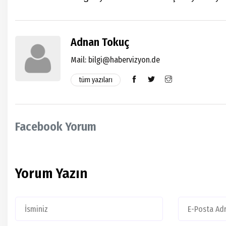
Adnan Tokuç
Mail:
bilgi@habervizyon.de
tüm yazıları
Facebook Yorum
Yorum Yazın