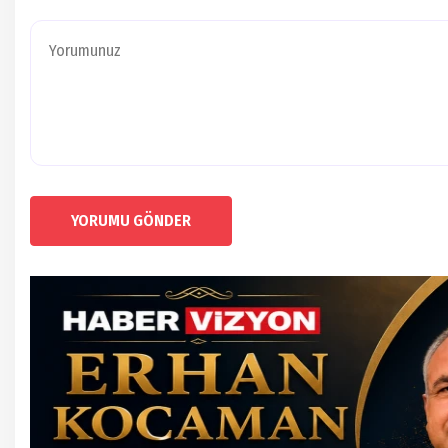
YORUMU GÖNDER