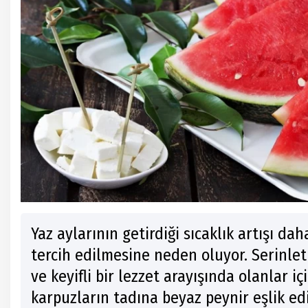
Yaz aylarının getirdiği sıcaklık artışı da
tercih edilmesine neden oluyor. Serinleti
ve keyifli bir lezzet arayışında olanlar i
karpuzların tadına beyaz peynir eşlik edi