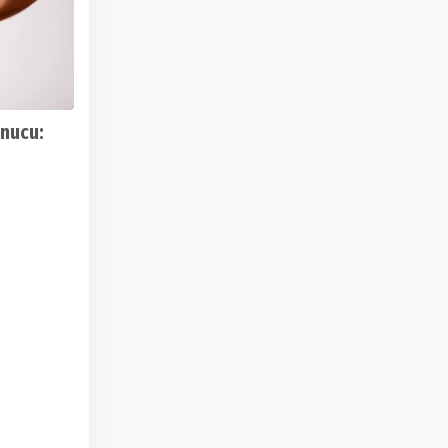
nucu: