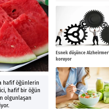
Esnek düşünce Alzheirmer
koruyor
ha hafif öğünlerin
ci, hafif bir öğün
çin olgunlaşan
yor.