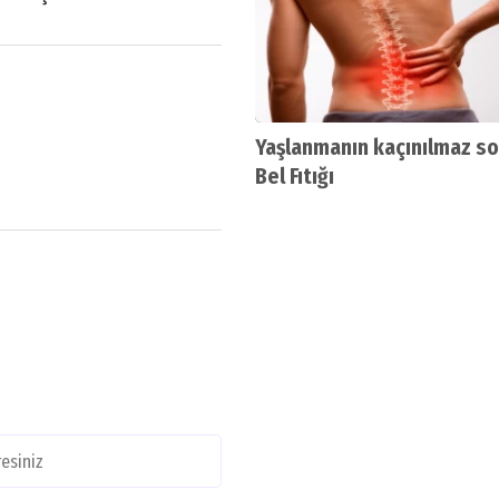
Yaşlanmanın kaçınılmaz so
Bel Fıtığı