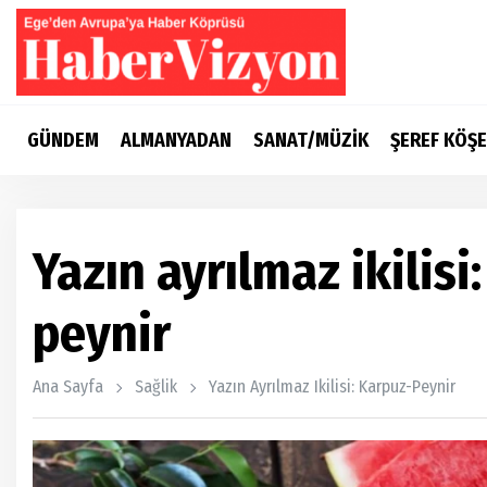
GÜNDEM
ALMANYADAN
SANAT/MÜZİK
ŞEREF KÖŞE
Yazın ayrılmaz ikilisi
peynir
Ana Sayfa
Sağlik
Yazın Ayrılmaz Ikilisi: Karpuz-Peynir