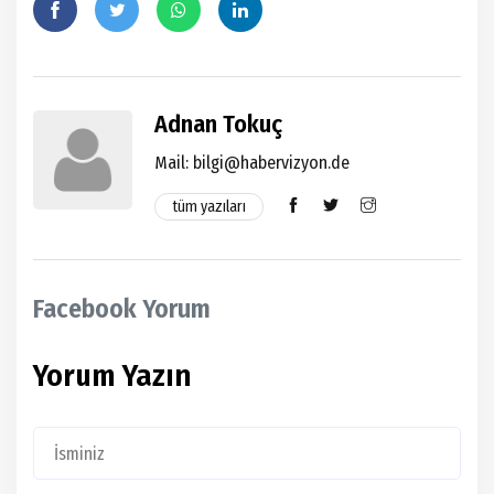
Adnan Tokuç
Mail: bilgi@habervizyon.de
tüm yazıları
Facebook Yorum
Yorum Yazın