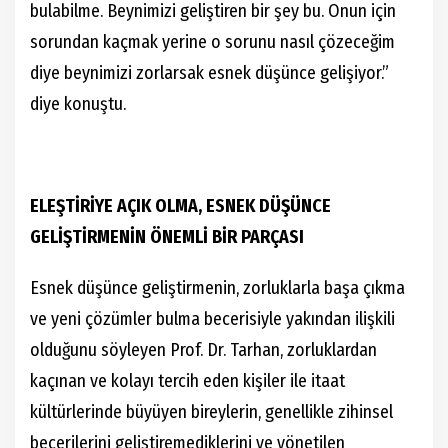
bulabilme. Beynimizi geliştiren bir şey bu. Onun için
sorundan kaçmak yerine o sorunu nasıl çözeceğim
diye beynimizi zorlarsak esnek düşünce gelişiyor.”
diye konuştu.
ELEŞTİRİYE AÇIK OLMA, ESNEK DÜŞÜNCE
GELİŞTİRMENİN ÖNEMLİ BİR PARÇASI
Esnek düşünce geliştirmenin, zorluklarla başa çıkma
ve yeni çözümler bulma becerisiyle yakından ilişkili
olduğunu söyleyen Prof. Dr. Tarhan, zorluklardan
kaçınan ve kolayı tercih eden kişiler ile itaat
kültürlerinde büyüyen bireylerin, genellikle zihinsel
becerilerini geliştiremediklerini ve yönetilen