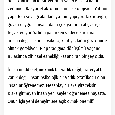
dedi. Yani insan karar verirken sadece akılla karar
vermiyor. Rasyonel aktör insanın psikolojisidir. Yatırım
yaparken sevdiği alanlara yatırım yapıyor. Taktir övgü,
güven duygusu insanı daha çok yatırıma alışverişe
teşvik ediyor. Yatırım yaparken sadece kar zarar
analizi değil, insanın psikolojik ihtiyaçlarını göz önüne
almak gerekiyor. Bir paradigma dönüşümü yaşandı.
Bu aslında zihinsel esnekliği kazandıran bir şey oldu.
İnsan maddesel, mekanik bir varlık değil, materyal bir
varlık değil. İnsan psikolojik bir varlık. Statükocu olan
insanlar öğrenemez. Hesaplayıp riske gireceksin.
Riske girmeyen insan yeni şeyler öğrenemez hayatta.
Onun için yeni deneyimlere açık olmak önemli.”