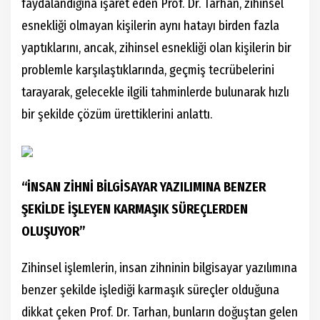
faydalandığına işaret eden Prof. Dr. Tarhan, zihinsel
esnekliği olmayan kişilerin aynı hatayı birden fazla
yaptıklarını, ancak, zihinsel esnekliği olan kişilerin bir
problemle karşılaştıklarında, geçmiş tecrübelerini
tarayarak, gelecekle ilgili tahminlerde bulunarak hızlı
bir şekilde çözüm ürettiklerini anlattı.
“İNSAN ZİHNİ BİLGİSAYAR YAZILIMINA BENZER
ŞEKİLDE İŞLEYEN KARMAŞIK SÜREÇLERDEN
OLUŞUYOR”
Zihinsel işlemlerin, insan zihninin bilgisayar yazılımına
benzer şekilde işlediği karmaşık süreçler olduğuna
dikkat çeken Prof. Dr. Tarhan, bunların doğuştan gelen