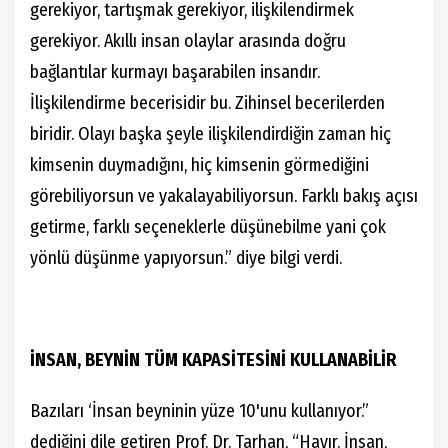
gerekiyor, tartışmak gerekiyor, ilişkilendirmek
gerekiyor. Akıllı insan olaylar arasında doğru
bağlantılar kurmayı başarabilen insandır.
İlişkilendirme becerisidir bu. Zihinsel becerilerden
biridir. Olayı başka şeyle ilişkilendirdiğin zaman hiç
kimsenin duymadığını, hiç kimsenin görmediğini
görebiliyorsun ve yakalayabiliyorsun. Farklı bakış açısı
getirme, farklı seçeneklerle düşünebilme yani çok
yönlü düşünme yapıyorsun.” diye bilgi verdi.
İNSAN, BEYNİN TÜM KAPASİTESİNİ KULLANABİLİR
Bazıları ‘İnsan beyninin yüze 10'unu kullanıyor.”
dediğini dile getiren Prof. Dr. Tarhan, “Hayır. İnsan,