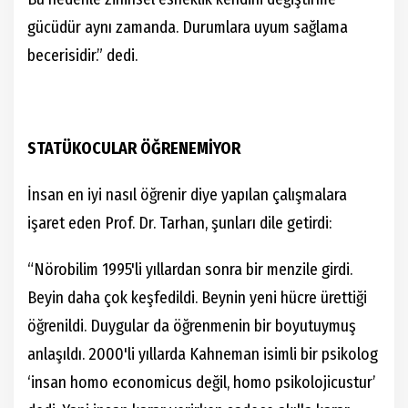
gücüdür aynı zamanda. Durumlara uyum sağlama
becerisidir.” dedi.
STATÜKOCULAR ÖĞRENEMİYOR
İnsan en iyi nasıl öğrenir diye yapılan çalışmalara
işaret eden Prof. Dr. Tarhan, şunları dile getirdi:
“Nörobilim 1995'li yıllardan sonra bir menzile girdi.
Beyin daha çok keşfedildi. Beynin yeni hücre ürettiği
öğrenildi. Duygular da öğrenmenin bir boyutuymuş
anlaşıldı. 2000'li yıllarda Kahneman isimli bir psikolog
‘insan homo economicus değil, homo psikolojicustur’