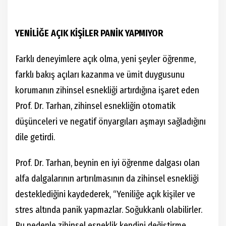
YENİLİĞE AÇIK KİŞİLER PANİK YAPMIYOR
Farklı deneyimlere açık olma, yeni şeyler öğrenme,
farklı bakış açıları kazanma ve ümit duygusunu
korumanın zihinsel esnekliği artırdığına işaret eden
Prof. Dr. Tarhan, zihinsel esnekliğin otomatik
düşünceleri ve negatif önyargıları aşmayı sağladığını
dile getirdi.
Prof. Dr. Tarhan, beynin en iyi öğrenme dalgası olan
alfa dalgalarının artırılmasının da zihinsel esnekliği
desteklediğini kaydederek, “Yeniliğe açık kişiler ve
stres altında panik yapmazlar. Soğukkanlı olabilirler.
Bu nedenle zihinsel esneklik kendini değiştirme