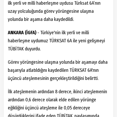
ilk yerli ve milli haberleşme uydusu Türksat 6A’nın
uzay yolculuğunda görev yörüngesine ulaşma
yolunda bir aşama daha kaydedildi.
ANKARA (İGFA)
- Türkiye'nin ilk yerli ve milli
haberleşme uydumuz TÜRKSAT 6A ile yeni gelişmeyi
TÜBİTAK duyurdu.
Görev yörüngesine ulaşma yolunda bir aşamayı daha
başarıyla atlatıldığını kaydedilen TÜRKSAT 6A'nın
üçüncü ateşlemesinin gerçekleştirildiğini belirtti.
İlk ateşlemenin ardından 8 derece, ikinci ateşlemenin
ardından 0,6 derece olarak elde edilen yörünge
eğikliğini üçüncü ateşleme ile 0,05 dereceye
düşürdüklerini ifade eden TÜBİTAK, paylaşımında,