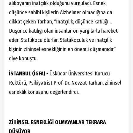
alıkoyanın inatçılık olduğunu vurguladı. Esnek
düşünce sahibi kişilerin Alzheimer olmadığına da
dikkat çeken Tarhan, “İnatçılık, düşünce katılığı…
Düşünce katılığı olan insanlar ön yargılarla hareket
eder. Statükocu olurlar. Statükoculuk ve inatçılık
kişinin zihinsel esnekliğinin en önemli düşmanıdır.”
diye konuştu.
İSTANBUL (İGFA) -
Üsküdar Üniversitesi Kurucu
Rektörü, Psikiyatrist Prof. Dr. Nevzat Tarhan, zihinsel
esneklik konusunu değerlendirdi.
ZİHİNSEL ESNEKLİĞİ OLMAYANLAR TEKRARA
DÜŞÜYOR