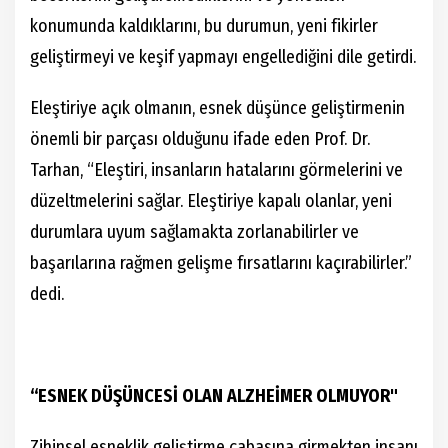
konumunda kaldıklarını, bu durumun, yeni fikirler
geliştirmeyi ve keşif yapmayı engellediğini dile getirdi.
Eleştiriye açık olmanın, esnek düşünce geliştirmenin
önemli bir parçası olduğunu ifade eden Prof. Dr.
Tarhan, “Eleştiri, insanların hatalarını görmelerini ve
düzeltmelerini sağlar. Eleştiriye kapalı olanlar, yeni
durumlara uyum sağlamakta zorlanabilirler ve
başarılarına rağmen gelişme fırsatlarını kaçırabilirler.”
dedi.
“ESNEK DÜŞÜNCESİ OLAN ALZHEİMER OLMUYOR"
Zihinsel esneklik geliştirme çabasına girmekten insanı