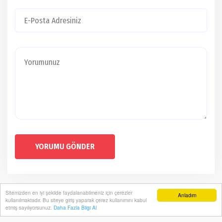
YORUMU GÖNDER
Sitemizden en iyi şekilde faydalanabilmeniz için çerezler
Anladım
kullanılmaktadır. Bu siteye giriş yaparak çerez kullanımını kabul
etmiş sayılıyorsunuz.
Daha Fazla Bilgi Al