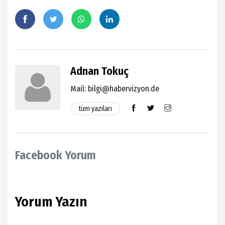
Adnan Tokuç
Mail:
bilgi@habervizyon.de
tüm yazıları
Facebook Yorum
Yorum Yazın