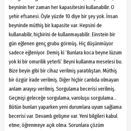
beyninin her zaman her kapasitesini kullanabilir. O
şehir efsanesi. Öyle yüzde 10 diye bir şey yok. İnsan
beyninde müthiş bir kapasite var. Hepsini de
kullanabilir, hiçbirini de kullanmayabilir. Einstein bir
gün eğlenen genç grubu görmüş. Hiç düşünmüyor
sadece eğleniyor. Demiş ki ‘Bunlara koca beyne lüzum
yok ki bir omurilik yeterli.’ Beyni kullanma meselesi bu.
Bize beyin gibi bir cihaz verilmiş yaratılıştan. Müthiş
bir özgür irade verilmiş. Diğer hiçbir canlıda olmayan
anlam arayışı verilmiş. Sorgulama becerisi verilmiş.
Geçmişi geleceğe sorgulama, varoluşu sorgulama…
Bütün bunları yaparken yeni durumlara uyum sağlama
becerisi var. Devamlı gelişme var. Yeni bilgileri kabul
etme, öğrenmeye açık olma. Sorunlara çözüm