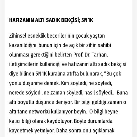
HAFIZANIN ALTI SADIK BEKÇİSİ; 5N1K
Zihinsel esneklik becerilerinin
çocuk yaştan
kazanıldığını, bunun için de açık bir zihin sahibi
olunması gerektiğini belirten Prof. Dr. Tarhan,
iletişimcilerin kullandığı ve hafızanın altı sadık bekçisi
diye bilinen 5N1K kuralına atıfta bulunarak, “Bu çok
yönlü düşünme demek. Kim söyledi, ne söyledi,
nerede söyledi, ne zaman söyledi, nasıl söyledi… Buna
altı boyutlu düşünce deniyor. Bir bilgi geldiği zaman o
altı tane networkü kullanıyor beyin. O bilgi beyne
kalıcı bilgi olarak kaydoluyor. Böyle durumlarda
kaydetmek yetmiyor. Daha sonra onu açıklamak