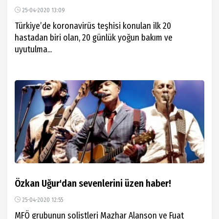
alamıyordum
25-04-2020 13:09
Türkiye’de koronavirüs teşhisi konulan ilk 20
hastadan biri olan, 20 günlük yoğun bakım ve
uyutulma...
Özkan Uğur'dan sevenlerini üzen haber!
25-04-2020 12:55
MFÖ grubunun solistleri Mazhar Alanson ve Fuat