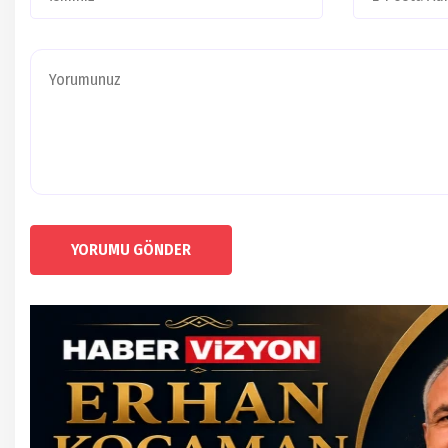
YORUMU GÖNDER