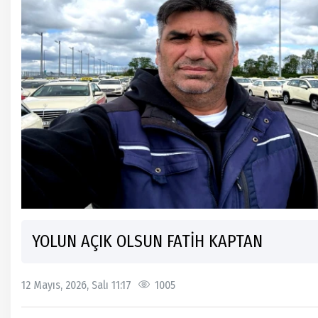
YOLUN AÇIK OLSUN FATİH KAPTAN
12 Mayıs, 2026, Salı 11:17
1005