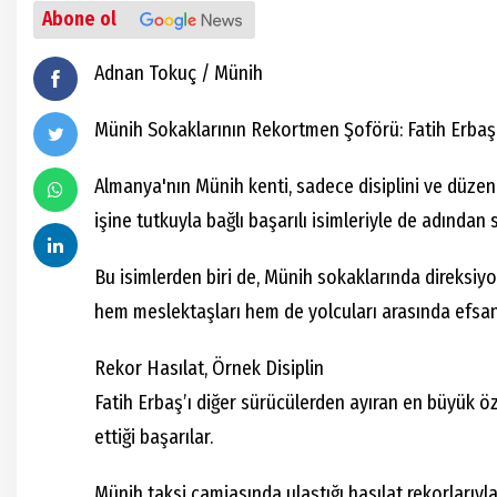
Abone ol
Adnan Tokuç / Münih
Münih Sokaklarının Rekortmen Şoförü: Fatih Erbaş
Almanya'nın Münih kenti, sadece disiplini ve düzen
işine tutkuyla bağlı başarılı isimleriyle de adından 
Bu isimlerden biri de, Münih sokaklarında direksiy
hem meslektaşları hem de yolcuları arasında efsan
Rekor Hasılat, Örnek Disiplin
Fatih Erbaş’ı diğer sürücülerden ayıran en büyük öz
ettiği başarılar.
Münih taksi camiasında ulaştığı hasılat rekorlarıyl