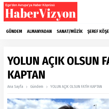
GÜNDEM
ALMANYADAN
SANAT/MÜZİK
ŞEREF KÖŞE
YOLUN AÇIK OLSUN F
KAPTAN
Ana Sayfa
Gündem
YOLUN AÇIK OLSUN FATİH KAPTAN