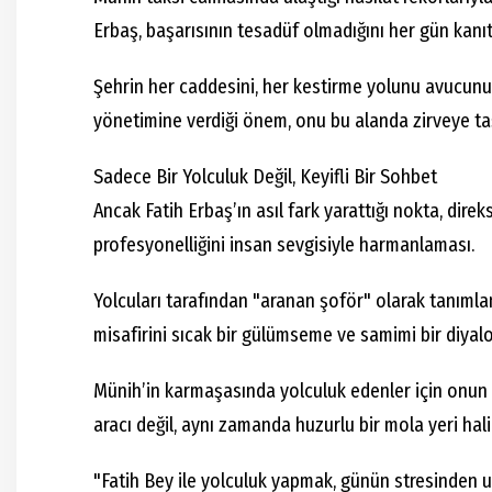
Erbaş, başarısının tesadüf olmadığını her gün kanıt
Şehrin her caddesini, her kestirme yolunu avucunun
yönetimine verdiği önem, onu bu alanda zirveye t
Sadece Bir Yolculuk Değil, Keyifli Bir Sohbet
Ancak Fatih Erbaş’ın asıl fark yarattığı nokta, dire
profesyonelliğini insan sevgisiyle harmanlaması.
Yolcuları tarafından "aranan şoför" olarak tanımla
misafirini sıcak bir gülümseme ve samimi bir diyalo
Münih’in karmaşasında yolculuk edenler için onun t
aracı değil, aynı zamanda huzurlu bir mola yeri ha
"Fatih Bey ile yolculuk yapmak, günün stresinden 