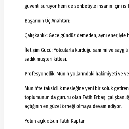
güvenli sürüyor hem de sohbetiyle insanın içini ısı
Başarının Üç Anahtarı:
Çalışkanlık: Gece gündüz demeden, aynı enerjiyle 
İletişim Gücü: Yolcularla kurduğu samimi ve saygıl
sadık müşteri kitlesi.
Profesyonellik: Münih yollarındaki hakimiyeti ve veri
Münih'te taksicilik mesleğine yeni bir soluk getiren
toplumunun da gururu olan Fatih Erbaş, çalışkanlığ
açtığının en güzel örneği olmaya devam ediyor.
Yolun açık olsun Fatih Kaptan