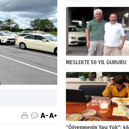
MESLEKTE 50 YIL GURURU
"Öğrenmenin Yaşı Yok": 46 