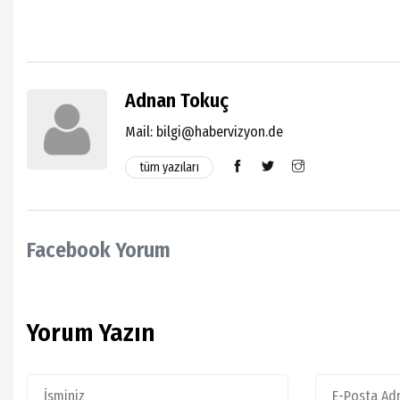
Adnan Tokuç
Mail:
bilgi@habervizyon.de
tüm yazıları
Facebook Yorum
Yorum Yazın