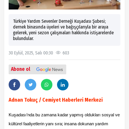
Türkiye Yardım Sevenler Derneği Kuşadası Şubesi;
dernek binasında üyeleri ve bağışçılarıyla bir araya
gelerek, yeni sezon çalışmaları hakkında istişarelerde
bulundular.
30 Eylül, 2025, Salı 00:30
603
Abone ol
Adnan Tokuç / Cemiyet Haberleri Merkezi
Kuşadası’nda bu zamana kadar yapmış oldukları sosyal ve
kültürel faaliyetlerin yanı sıra; insana dokunan yardım