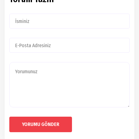
YORUMU GÖNDER