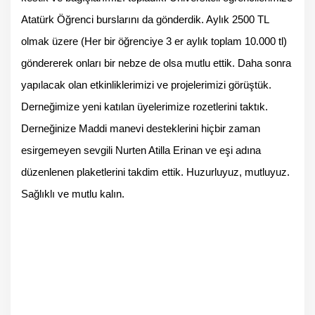
Atatürk Öğrenci burslarını da gönderdik. Aylık 2500 TL
olmak üzere (Her bir öğrenciye 3 er aylık toplam 10.000 tl)
göndererek onları bir nebze de olsa mutlu ettik. Daha sonra
yapılacak olan etkinliklerimizi ve projelerimizi görüştük.
Derneğimize yeni katılan üyelerimize rozetlerini taktık.
Derneğinize Maddi manevi desteklerini hiçbir zaman
esirgemeyen sevgili Nurten Atilla Erinan ve eşi adına
düzenlenen plaketlerini takdim ettik. Huzurluyuz, mutluyuz.
Sağlıklı ve mutlu kalın.