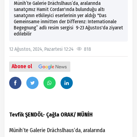
Münih’te Galerie Drächslhaus’da, aralarında
sanatçımız Hamit Cordan'ında bulunduğu altı
sanatçının etkileyici eserlerinin yer aldığı "Das
Gemeinsame inmitten der Differenz: Internationale
Begegnung” adlı resim sergisi 9-23 Ağustos'da ziyaret
edilebilir
12 Ağustos, 2024, Pazartesi 12:24
818
Abone ol
Tevfik ŞENDÖL- Çağla ORAK/ MÜNİH
Münih’te Galerie Drächslhaus’da, aralarında