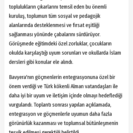
toplulukların çıkarlarını temsil eden bu önemli
kuruluş, toplumun tüm sosyal ve pedagojik
alanlarında desteklenmesi ve fırsat eşitliği
sağlanması yönünde çabalarını sürdürüyor.
Görüşmede eğitimdeki özel zorluklar, çocukların
okulda karşılaştığı uyum sorunları ve okullarda İslam
dersleri gibi konular ele alındı.
Bavyera'nın göçmenlerin entegrasyonuna özel bir
önem verdiği ve Türk kökenli Alman vatandaşları ile
daha iyi bir uyum ve iletişim içinde olmayı hedeflediği
vurgulandı. Toplantı sonrası yapılan açıklamada,
entegrasyon ve göçmenlerle uyumun daha fazla
görünürlük kazanması ve toplumsal bütünleşmenin
teşvik edilmesi gerektiği belirtildi.