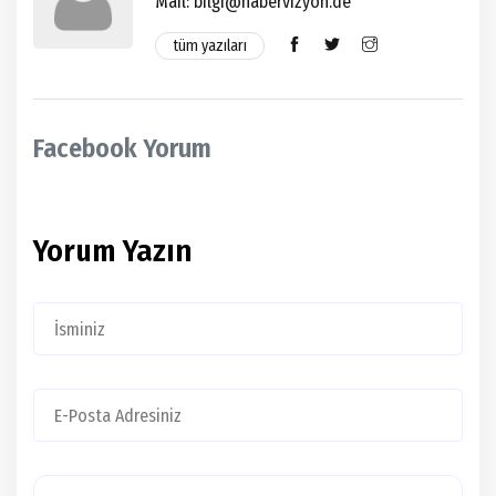
Mail:
bilgi@habervizyon.de
tüm yazıları
Facebook Yorum
Yorum Yazın