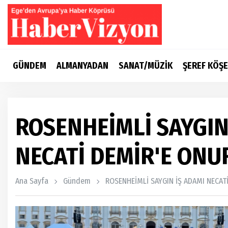
GÜNDEM
ALMANYADAN
SANAT/MÜZİK
ŞEREF KÖŞE
ROSENHEİMLİ SAYGIN
NECATİ DEMİR'E ONU
Ana Sayfa
Gündem
ROSENHEİMLİ SAYGIN İŞ ADAMI NECAT