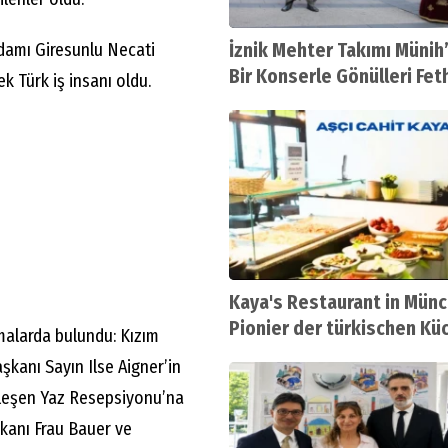
İznik Mehter Takımı Münih’
damı Giresunlu Necati
Bir Konserle Gönülleri Fet
k Türk iş insanı oldu.
Kaya's Restaurant in Münc
Pionier der türkischen Kü
amalarda bulundu: Kızım
şkanı Sayın Ilse Aigner’in
kleşen Yaz Resepsiyonu’na
kanı Frau Bauer ve