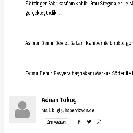
Flötzinger Fabrikası’nın sahibi Frau Stegmaier ile 
gerçekleştirdik…
Aslınur Demir Devlet Bakanı Kaniber ile birlikte gö
Fatma Demir Bavyera başbakanı Markus Söder ile bi
Adnan Tokuç
Mail:
bilgi@habervizyon.de
tüm yazıları