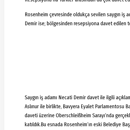
Rosenheim çevresinde oldukça sevilen saygın iş a
Demir ise; bölgesinden resepsiyona davet edilen te
Saygın iş adamı Necati Demir davet ile ilgili açıkl
Aslınur ile birlikte, Bavyera Eyalet Parlamentosu Ba
daveti üzerine Oberschleißheim Sarayı’nda gerçe
katıldık.Bu esnada Rosenheim’ın eski Belediye Baş