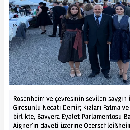
Rosenheim ve çevresinin sevilen saygın
Giresunlu Necati Demir; Kızları Fatma ve 
birlikte, Bavyera Eyalet Parlamentosu Ba
Aigner’in daveti üzerine Oberschleißhei