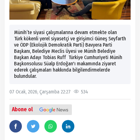
Münih’te siyasi çalışmalarına devam etmekte olan
Türk kökenli yerel siyasetçi ve girişimci Güneş Seyfarth
ve ÖDP (Ekolojik Demokratik Parti) Bavyera Parti
Başkanı, Belediye Meclis Üyesi ve Münih Belediye
Başkan Adayı Tobias Ruff Türkiye Cumhuriyeti Münih
Başkonsolusu Süalp Erdoğan'ı makamında ziyaret
ederek çalışmaları hakkında bilgilendirmelerde
bulundular.
07 Ocak, 2026, Çarşamba 22:27
534
Abone ol