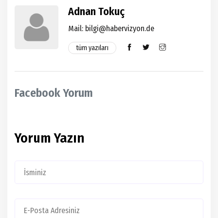
Adnan Tokuç
Mail:
bilgi@habervizyon.de
tüm yazıları
Facebook Yorum
Yorum Yazın