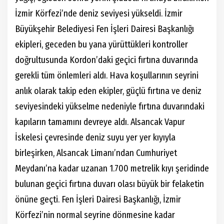
İzmir Körfezi’nde deniz seviyesi yükseldi. İzmir
Büyükşehir Belediyesi Fen İşleri Dairesi Başkanlığı
ekipleri, geceden bu yana yürüttükleri kontroller
doğrultusunda Kordon’daki geçici fırtına duvarında
gerekli tüm önlemleri aldı. Hava koşullarının seyrini
anlık olarak takip eden ekipler, güçlü fırtına ve deniz
seviyesindeki yükselme nedeniyle fırtına duvarındaki
kapıların tamamını devreye aldı. Alsancak Vapur
İskelesi çevresinde deniz suyu yer yer kıyıyla
birleşirken, Alsancak Limanı’ndan Cumhuriyet
Meydanı’na kadar uzanan 1.700 metrelik kıyı şeridinde
bulunan geçici fırtına duvarı olası büyük bir felaketin
önüne geçti. Fen İşleri Dairesi Başkanlığı, İzmir
Körfezi’nin normal seyrine dönmesine kadar