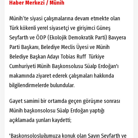
Haber Merkezi / Münih
Münih’te siyasi çalışmalarına devam etmekte olan
Türk kökenli yerel siyasetçi ve girişimci Güneş
Seyfarth ve ÖDP (Ekolojik Demokratik Parti) Bavyera
Parti Başkanı, Belediye Meclis Üyesi ve Münih
Belediye Başkan Adayı Tobias Ruff Türkiye
Cumhuriyeti Münih Başkonsolusu Süalp Erdoğan'ı
makamında ziyaret ederek çalışmaları hakkında
bilgilendirmelerde bulundular.
Gayet samimi bir ortamda geçen görüşme sonrası
Münih başkonsolosu Süalp Erdoğan yaptığı
açıklamada şunları kaydetti;
'Başkonsolosluğumuza konuk olan Sayın Seyfarth ve