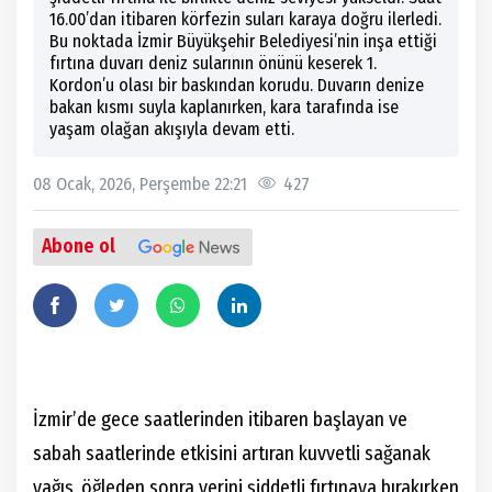
16.00’dan itibaren körfezin suları karaya doğru ilerledi.
Bu noktada İzmir Büyükşehir Belediyesi’nin inşa ettiği
fırtına duvarı deniz sularının önünü keserek 1.
Kordon’u olası bir baskından korudu. Duvarın denize
bakan kısmı suyla kaplanırken, kara tarafında ise
yaşam olağan akışıyla devam etti.
08 Ocak, 2026, Perşembe 22:21
427
Abone ol
İzmir’de gece saatlerinden itibaren başlayan ve
sabah saatlerinde etkisini artıran kuvvetli sağanak
yağış, öğleden sonra yerini şiddetli fırtınaya bırakırken