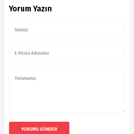
Yorum Yazın
YORUMU GÖNDER