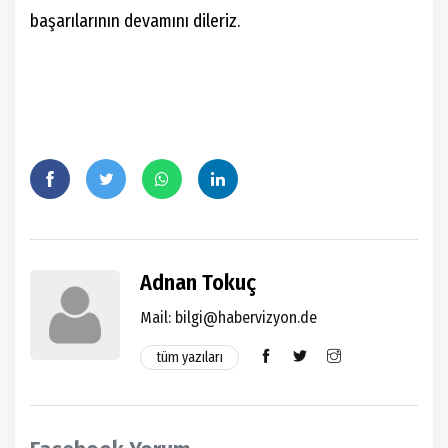
başarılarının devamını dileriz.
Adnan Tokuç
Mail: bilgi@habervizyon.de
tüm yazıları