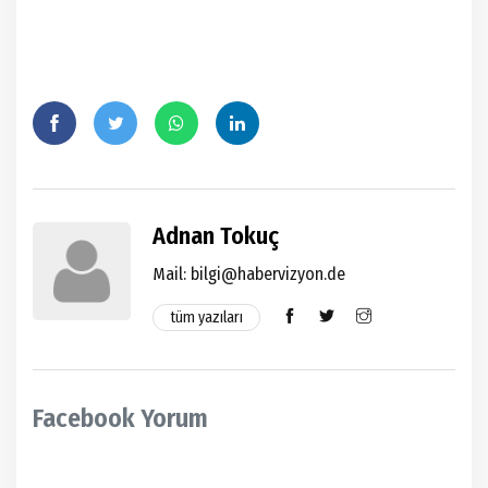
Adnan Tokuç
Mail:
bilgi@habervizyon.de
tüm yazıları
Facebook Yorum