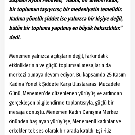
Başkanı Aydın Pehlivan, ”Kadın, bir ailenin kalbi;
bir toplumun taşıyıcısı; bir medeniyetin temelidir.
Kadına yönelik şiddet ise yalnızca bir kişiye değil,
bütün bir topluma yapılmış en büyük haksızlıktır.”
dedi.
Menemen yalnızca açılışların değil, farkındalık
etkinliklerinin ve güçlü toplumsal mesajların da
merkezi olmaya devam ediyor. Bu kapsamda 25 Kasım
Kadına Yönelik Şiddete Karşı Uluslararası Mücadele
Günü, Menemen’de düzenlenen yürüyüş ve ardından
gerçekleşen bilgilendirme toplantısıyla, güçlü bir
mesaja dönüştü. Menemen Kadın Danışma Merkezi
önünden başlayan yürüyüşe, Menemenli kadınlar ve
erkekler tek ses olarak bir arada katıldı. Eşi Filiz