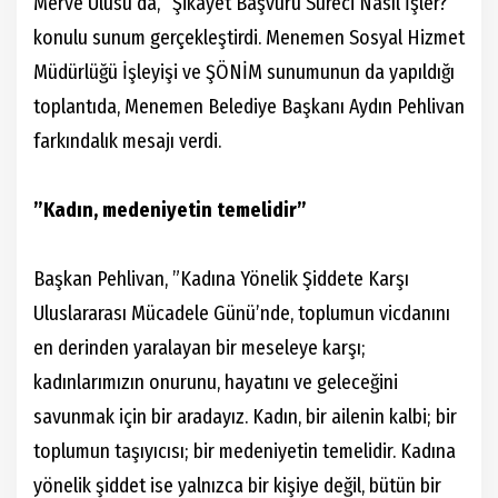
Merve Ulusu da, ”Şikayet Başvuru Süreci Nasıl İşler?”
konulu sunum gerçekleştirdi. Menemen Sosyal Hizmet
Müdürlüğü İşleyişi ve ŞÖNİM sunumunun da yapıldığı
toplantıda, Menemen Belediye Başkanı Aydın Pehlivan
farkındalık mesajı verdi.
”Kadın, medeniyetin temelidir”
Başkan Pehlivan, ”Kadına Yönelik Şiddete Karşı
Uluslararası Mücadele Günü’nde, toplumun vicdanını
en derinden yaralayan bir meseleye karşı;
kadınlarımızın onurunu, hayatını ve geleceğini
savunmak için bir aradayız. Kadın, bir ailenin kalbi; bir
toplumun taşıyıcısı; bir medeniyetin temelidir. Kadına
yönelik şiddet ise yalnızca bir kişiye değil, bütün bir