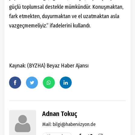
güçlü toplumsal destekle mümkündür. Konuşmaktan,
fark etmekten, duyurmaktan ve el uzatmaktan asla
vazgeçmemeliyiz.” ifadelerini kullandı.
Kaynak: (BYZHA) Beyaz Haber Ajansı
Adnan Tokuç
Mail:
bilgi@habervizyon.de