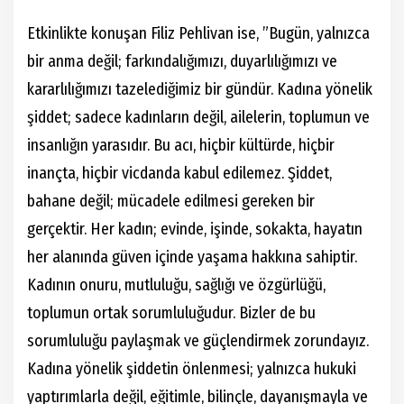
Etkinlikte konuşan Filiz Pehlivan ise, ”Bugün, yalnızca
bir anma değil; farkındalığımızı, duyarlılığımızı ve
kararlılığımızı tazelediğimiz bir gündür. Kadına yönelik
şiddet; sadece kadınların değil, ailelerin, toplumun ve
insanlığın yarasıdır. Bu acı, hiçbir kültürde, hiçbir
inançta, hiçbir vicdanda kabul edilemez. Şiddet,
bahane değil; mücadele edilmesi gereken bir
gerçektir. Her kadın; evinde, işinde, sokakta, hayatın
her alanında güven içinde yaşama hakkına sahiptir.
Kadının onuru, mutluluğu, sağlığı ve özgürlüğü,
toplumun ortak sorumluluğudur. Bizler de bu
sorumluluğu paylaşmak ve güçlendirmek zorundayız.
Kadına yönelik şiddetin önlenmesi; yalnızca hukuki
yaptırımlarla değil, eğitimle, bilinçle, dayanışmayla ve