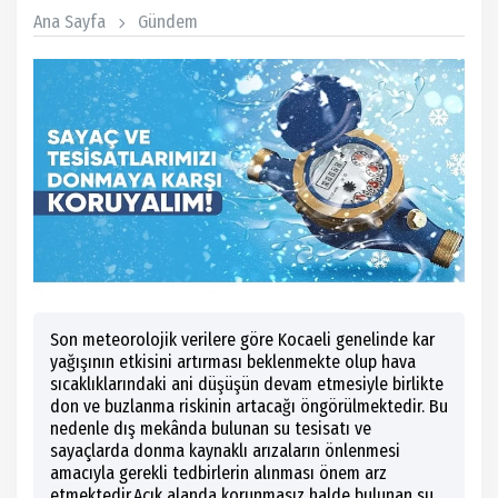
Ana Sayfa
Gündem
Son meteorolojik verilere göre Kocaeli genelinde kar
yağışının etkisini artırması beklenmekte olup hava
sıcaklıklarındaki ani düşüşün devam etmesiyle birlikte
don ve buzlanma riskinin artacağı öngörülmektedir. Bu
nedenle dış mekânda bulunan su tesisatı ve
sayaçlarda donma kaynaklı arızaların önlenmesi
amacıyla gerekli tedbirlerin alınması önem arz
etmektedir.Açık alanda korunmasız halde bulunan su