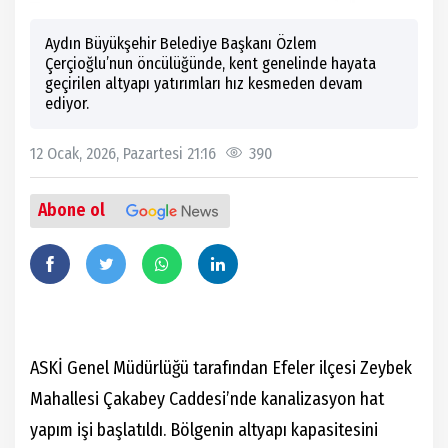
Aydın Büyükşehir Belediye Başkanı Özlem
Çerçioğlu’nun öncülüğünde, kent genelinde hayata
geçirilen altyapı yatırımları hız kesmeden devam
ediyor.
12 Ocak, 2026, Pazartesi 21:16
390
Abone ol
ASKİ Genel Müdürlüğü tarafından Efeler ilçesi Zeybek
Mahallesi Çakabey Caddesi’nde kanalizasyon hat
yapım işi başlatıldı. Bölgenin altyapı kapasitesini