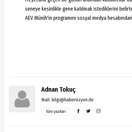
seneye kesinlikle gene katılmak istediklerini belirte
AEV Münih'in programını sosyal medya hesabından 
Adnan Tokuç
Mail:
bilgi@habervizyon.de
tüm yazıları