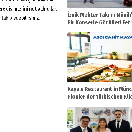
rek isimlerini not aldırdılar.
İznik Mehter Takımı Münih’
takip edebilirsiniz.
Bir Konserle Gönülleri Fet
Kaya's Restaurant in Münc
Pionier der türkischen Kü