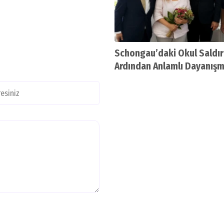
Schongau’daki Okul Saldır
Ardından Anlamlı Dayanışm
Öğretmen Selver Konca’nı
Soğukkanlılığı Takdir Topl