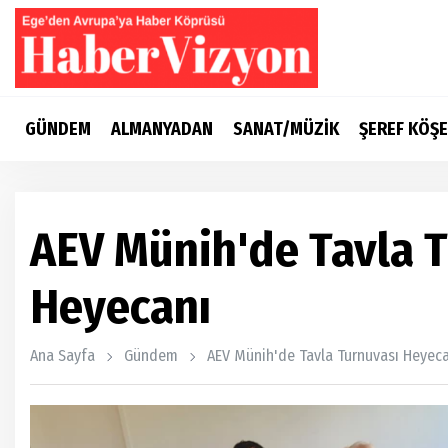
GÜNDEM
ALMANYADAN
SANAT/MÜZİK
ŞEREF KÖŞE
AEV Münih'de Tavla 
Heyecanı
Ana Sayfa
Gündem
AEV Münih'de Tavla Turnuvası Heyec